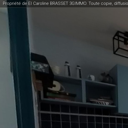
Propriété de EI Caroline BRASSET 3GIMMO. Toute copie, diffusio