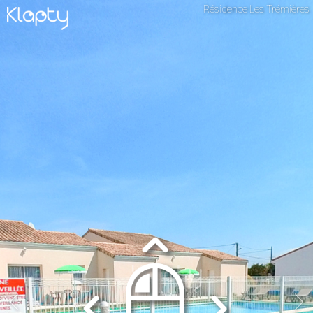
Résidence Les Trémières