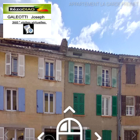
APPARTEMENT LA GARDE FREINET