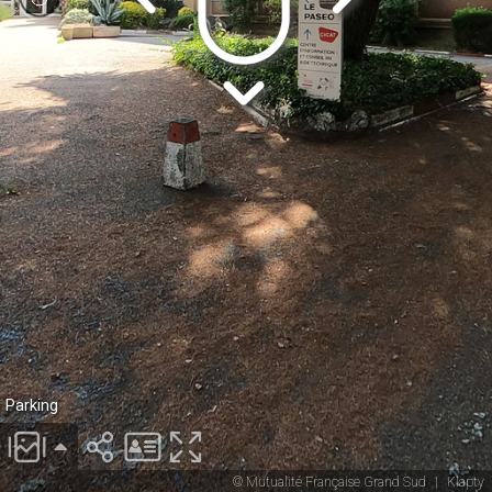
Parking
© Mutualité Française Grand Sud
|
Klapty