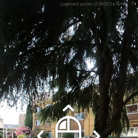
Logement jeunes LE PASEO à Nimes - T1