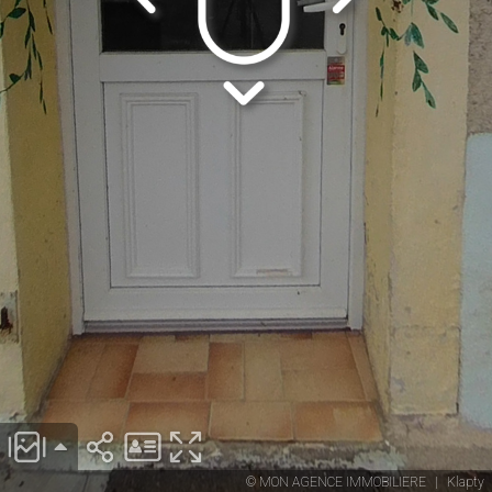
© MON AGENCE IMMOBILIERE
|
Klapty