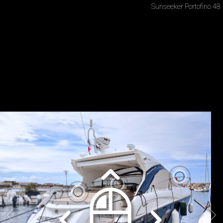
Sunseeker Portofino 48