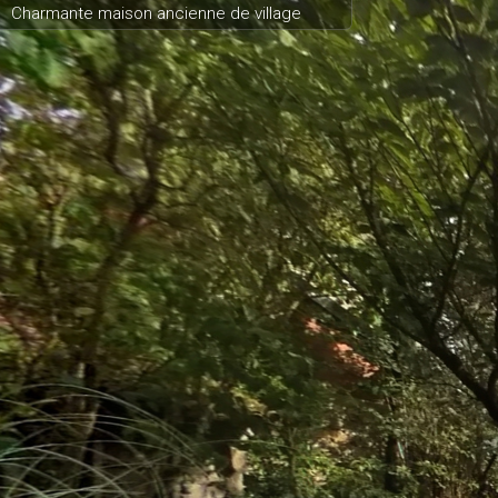
Charmante maison ancienne de village