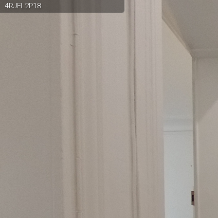
4RJFL2P18