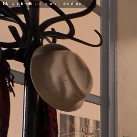
Maison de ville ancienne à colombage