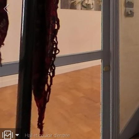
Hall et couloir d'entrée