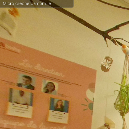
Micro crèche Camomille