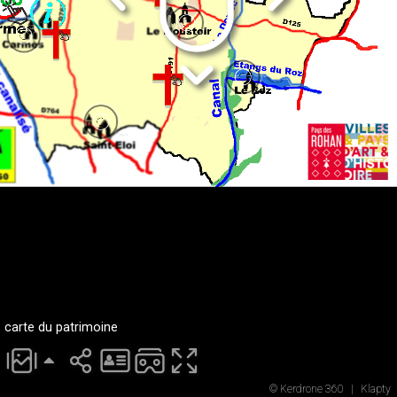
carte du patrimoine
© Kerdrone 360
|
Klapty