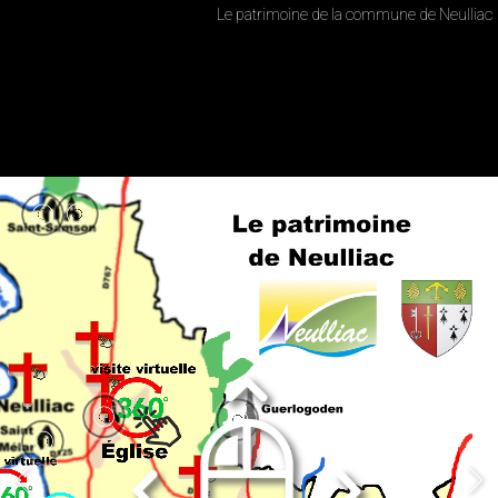
Le patrimoine de la commune de Neulliac