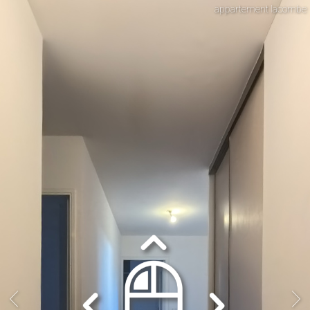
appartement lacombe