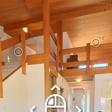
Holzrütiweg 3