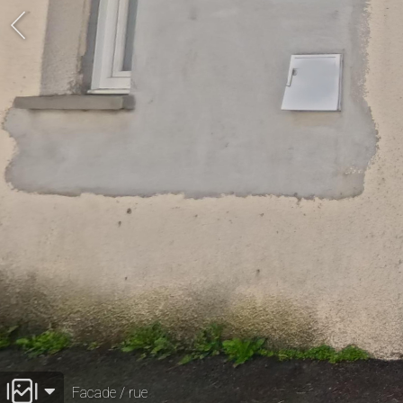
Facade / rue