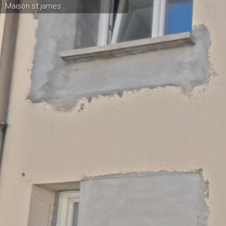
Maison st james