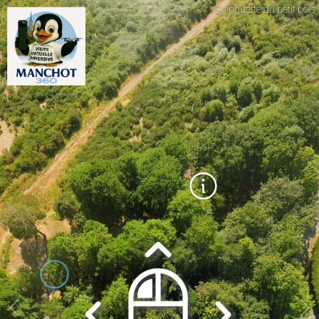
Guinguette du petit bois