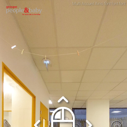
Multi Accueil Ainsi font font font