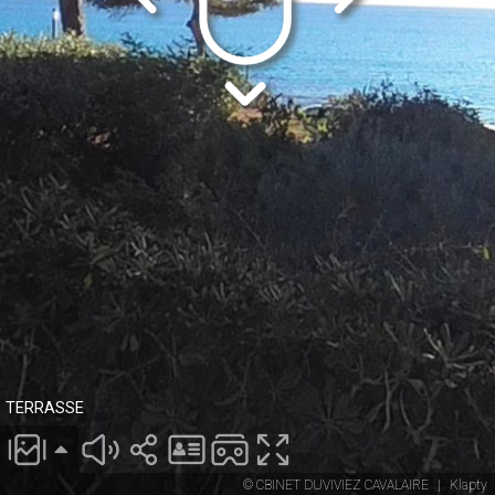
TERRASSE
© CBINET DUVIVIEZ CAVALAIRE
|
Klapty