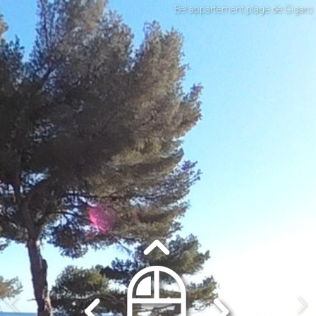
Bel appartement plage de Gigaro