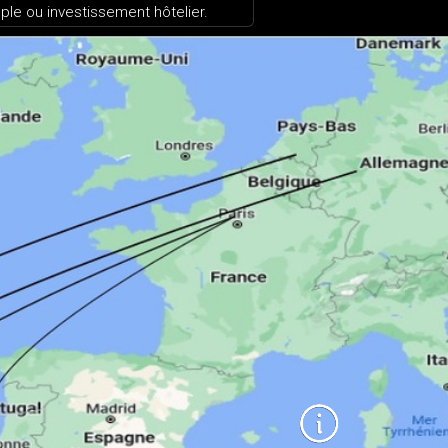
le ou investissement hôtelier.