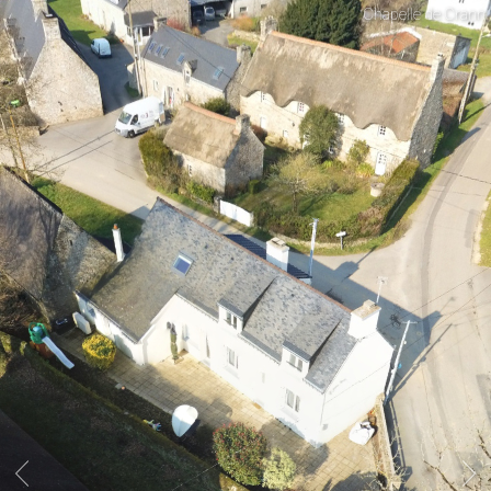
Chapelle de Crann